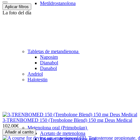
Metildrostanolona
Aplicar filtros
La foto del día
Tabletas de metandienona
Naposim
Dianabol
Danabol
Andriol
Halotestin
3-TRENBOMED 150 (Trenbolone Blend) 150 mg Deus Medical
102.00€
Metenolona oral (Primobolan)
Añadir al carrito
Acetato de metenolona
Enantato de metenolona oral